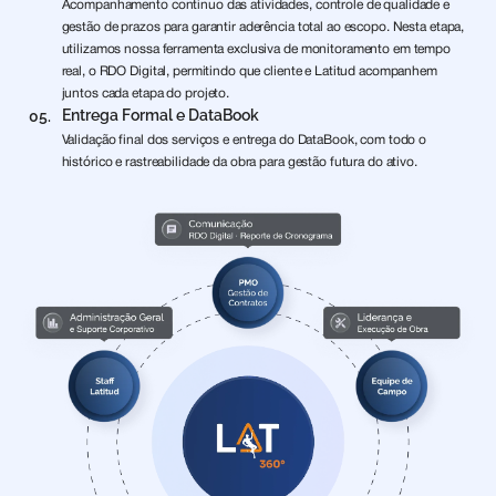
Acompanhamento contínuo das atividades, controle de qualidade e
gestão de prazos para garantir aderência total ao escopo. Nesta etapa,
utilizamos nossa ferramenta exclusiva de monitoramento em tempo
real, o RDO Digital, permitindo que cliente e Latitud acompanhem
juntos cada etapa do projeto.
Entrega Formal e DataBook
05.
Validação final dos serviços e entrega do DataBook, com todo o
histórico e rastreabilidade da obra para gestão futura do ativo.