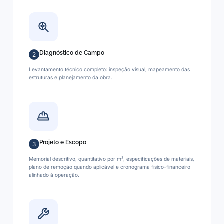
Diagnóstico de Campo
2
Levantamento técnico completo: inspeção visual, mapeamento das
estruturas e planejamento da obra.
Projeto e Escopo
3
Memorial descritivo, quantitativo por m², especificações de materiais,
plano de remoção quando aplicável e cronograma físico-financeiro
alinhado à operação.