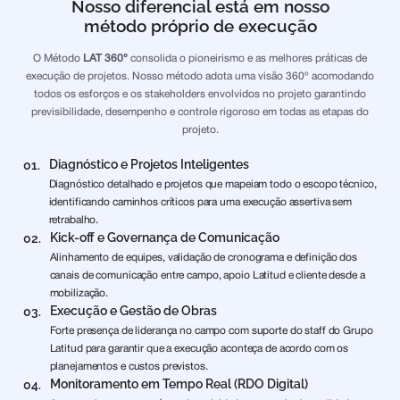
Nosso diferencial está em nosso
método próprio de execução
O Método
LAT 360°
consolida o pioneirismo e as melhores práticas de
execução de projetos. Nosso método adota uma visão 360º acomodando
todos os esforços e os stakeholders envolvidos no projeto garantindo
previsibilidade, desempenho e controle rigoroso em todas as etapas do
projeto.
Diagnóstico e Projetos Inteligentes
01.
Diagnóstico detalhado e projetos que mapeiam todo o escopo técnico,
identificando caminhos críticos para uma execução assertiva sem
retrabalho.
Kick-off e Governança de Comunicação
02.
Alinhamento de equipes, validação de cronograma e definição dos
canais de comunicação entre campo, apoio Latitud e cliente desde a
mobilização.
Execução e Gestão de Obras
03.
Forte presença de liderança no campo com suporte do staff do Grupo
Latitud para garantir que a execução aconteça de acordo com os
planejamentos e custos previstos.
Monitoramento em Tempo Real (RDO Digital)
04.