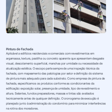
Pintura de Fachada
Aplicável a edifícios residenciais e comerciais com revestimentos em
argamassa, textura, pastilha ou concreto aparente que apresentem desgaste
visual, descolamento superficial, manchas por umidade ou necessidade de
atualização estética. O escopo parte sempre de uma inspeção técnica da
fachada, com mapeamento das patologias por setor e definição do sistema
de pintura mais adequado para cada substrato. Como empresa de pintura de
fachada, especificamos os produtos conforme as condicionantes da
edificação: exposição solar, presença de umidade, tipo de revestimento e
altura. Selantes, fundos preparadores, massas e tintas são avaliados
tecnicamente antes de qualquer definição. O cronograma de execução é
planejado junto à administração do condomínio para minimizar interferências
na rotina dos moradores.