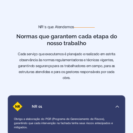
NR's que Atendemos
Normas que garantem cada etapa do
nosso trabalho
Cada serviço que executamos é planejado e realizado em estrita
observância às normas regulamentadoras e técnicas vigentes,
garantindo segurança para os trabalhadores em campo, para as
estruturas atendidas e para os gestores responsáveis por cada
obra.
NR 01
Obriga a elaboração do PGR (Programa de Gerenciamento de Riscos),
garantindo que cada intervenção na fachada tenha seus riscos antecipados e
mitigados.