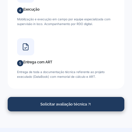
Execução
4
Mobilização e execução em campo por equipe especializada com
supervisão in loco. Acompanhamento por RDO digital.
Entrega com ART
5
Entrega de toda a documentação técnica referente ao projeto
executado (DataBook) com memorial de cálculo e ART.
Solicitar avaliação técnica