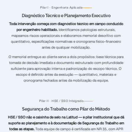
Pilar I · Engenharia Aplicada
Diagnóstico Técnico e Planejamento Executivo
Toda intervenção começa com diagnóstico técnico em campo conduzido
por engenheiro habilitado.
Identificamos patologias estruturais,
mapeamos riscos operacionais e elaboramos memorial descritivo com
quantitativo, especificações normativas e cronograma físico-financeiro
antes de qualquer mobilização.
O memorial entregue ao cliente serve a dois propósitos: base técnica para
tomada de decisão imediata e documento estruturado com profundidade
suficiente para aprovação interna e padronização do escopo técnico. O
escopo é definido antes da execução — quantitativo, materiais e
cronograma fechados antes da mobilização da equipe.
Pilar II · HSE / SSO Integrado
Segurança do Trabalho como Pilar do Método
HSE / SSO não é caixinha de selo na Latitud — é pilar institucional que dá
suporte ao planejamento e à documentação de Segurança do Trabalho em
todas as etapas.
Toda equipe de campo é certificada em NR 35, com APR