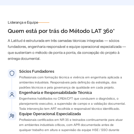
Liderança e Equipe
Quem está por trás do Método LAT 360°
A Latitud é estruturada em três camadas técnicas integradas — sócios
fundadores, engenharia responsável e equipe operacional especializada —
que sustentam o método de ponta a ponta, da concepção do projeto à
entrega documental.
Sócios Fundadores
Profissionais com formação técnica e vivência em engenharia aplicada a
ambientes industriais. Responsáveis pela definição da estratégia, dos
padrões técnicos e pela governança de qualidade em cada projeto.
Engenharia e Responsabilidade Técnica
Engenheiros habilitados no CREA/CFT que conduzem o diagnóstico, o
planejamento executivo, a supervisão de campo e a validação documental.
Toda intervenção tem ART recolhida e responsável técnico identificado.
Equipe Operacional Especializada
Profissionais certificados em NR 35 e treinados continuamente para atuar
em ambientes industriais críticos, com APR documentada antes de
qualquer trabalho em altura e supervisão da equipe HSE / SSO durante