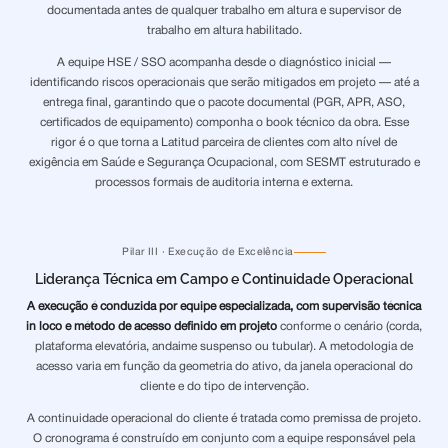
documentada antes de qualquer trabalho em altura e supervisor de
trabalho em altura habilitado.
A equipe HSE / SSO acompanha desde o diagnóstico inicial —
identificando riscos operacionais que serão mitigados em projeto — até a
entrega final, garantindo que o pacote documental (PGR, APR, ASO,
certificados de equipamento) componha o book técnico da obra. Esse
rigor é o que torna a Latitud parceira de clientes com alto nível de
exigência em Saúde e Segurança Ocupacional, com SESMT estruturado e
processos formais de auditoria interna e externa.
Pilar III · Execução de Excelência
Liderança Técnica em Campo e Continuidade Operacional
A execução é conduzida por equipe especializada, com supervisão técnica
in loco e método de acesso definido em projeto
conforme o cenário (corda,
plataforma elevatória, andaime suspenso ou tubular). A metodologia de
acesso varia em função da geometria do ativo, da janela operacional do
cliente e do tipo de intervenção.
A continuidade operacional do cliente é tratada como premissa de projeto.
O cronograma é construído em conjunto com a equipe responsável pela