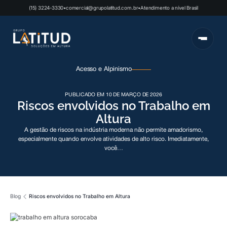
(15) 3224-3330
•
comercial@grupolatitud.com.br
•
Atendimento a nível Brasil
Acesso e Alpinismo
PUBLICADO EM 10 DE MARÇO DE 2026
Riscos envolvidos no Trabalho em
Altura
A gestão de riscos na indústria moderna não permite amadorismo,
especialmente quando envolve atividades de alto risco. Imediatamente,
você…
Blog
Riscos envolvidos no Trabalho em Altura