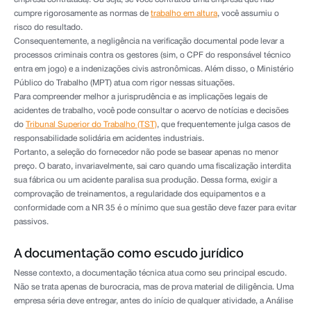
cumpre rigorosamente as normas de
trabalho em altura
, você assumiu o
risco do resultado.
Consequentemente, a negligência na verificação documental pode levar a
processos criminais contra os gestores (sim, o CPF do responsável técnico
entra em jogo) e a indenizações civis astronômicas. Além disso, o Ministério
Público do Trabalho (MPT) atua com rigor nessas situações.
Para compreender melhor a jurisprudência e as implicações legais de
acidentes de trabalho, você pode consultar o acervo de notícias e decisões
do
Tribunal Superior do Trabalho (TST)
, que frequentemente julga casos de
responsabilidade solidária em acidentes industriais.
Portanto, a seleção do fornecedor não pode se basear apenas no menor
preço. O barato, invariavelmente, sai caro quando uma fiscalização interdita
sua fábrica ou um acidente paralisa sua produção. Dessa forma, exigir a
comprovação de treinamentos, a regularidade dos equipamentos e a
conformidade com a NR 35 é o mínimo que sua gestão deve fazer para evitar
passivos.
A documentação como escudo jurídico
Nesse contexto, a documentação técnica atua como seu principal escudo.
Não se trata apenas de burocracia, mas de prova material de diligência. Uma
empresa séria deve entregar, antes do início de qualquer atividade, a Análise