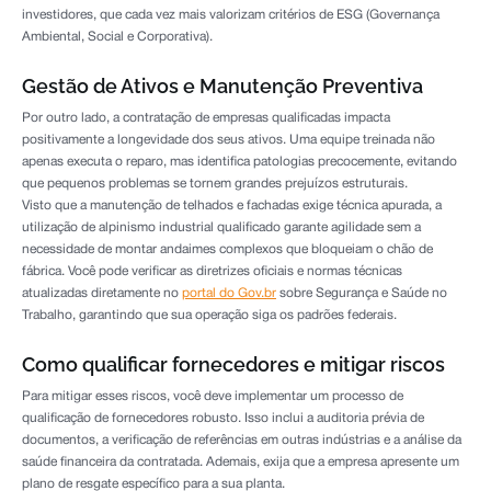
investidores, que cada vez mais valorizam critérios de ESG (Governança
Ambiental, Social e Corporativa).
Gestão de Ativos e Manutenção Preventiva
Por outro lado, a contratação de empresas qualificadas impacta
positivamente a longevidade dos seus ativos. Uma equipe treinada não
apenas executa o reparo, mas identifica patologias precocemente, evitando
que pequenos problemas se tornem grandes prejuízos estruturais.
Visto que a manutenção de telhados e fachadas exige técnica apurada, a
utilização de alpinismo industrial qualificado garante agilidade sem a
necessidade de montar andaimes complexos que bloqueiam o chão de
fábrica. Você pode verificar as diretrizes oficiais e normas técnicas
atualizadas diretamente no
portal do Gov.br
sobre Segurança e Saúde no
Trabalho, garantindo que sua operação siga os padrões federais.
Como qualificar fornecedores e mitigar riscos
Para mitigar esses riscos, você deve implementar um processo de
qualificação de fornecedores robusto. Isso inclui a auditoria prévia de
documentos, a verificação de referências em outras indústrias e a análise da
saúde financeira da contratada. Ademais, exija que a empresa apresente um
plano de resgate específico para a sua planta.