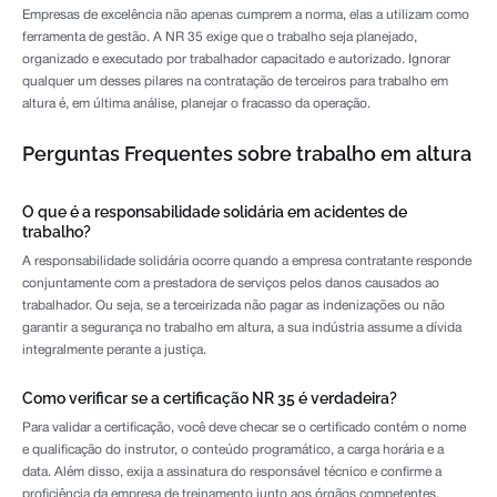
Empresas de excelência não apenas cumprem a norma, elas a utilizam como
ferramenta de gestão. A NR 35 exige que o trabalho seja planejado,
organizado e executado por trabalhador capacitado e autorizado. Ignorar
qualquer um desses pilares na contratação de terceiros para trabalho em
altura é, em última análise, planejar o fracasso da operação.
Perguntas Frequentes sobre trabalho em altura
O que é a responsabilidade solidária em acidentes de
trabalho?
A responsabilidade solidária ocorre quando a empresa contratante responde
conjuntamente com a prestadora de serviços pelos danos causados ao
trabalhador. Ou seja, se a terceirizada não pagar as indenizações ou não
garantir a segurança no trabalho em altura, a sua indústria assume a dívida
integralmente perante a justiça.
Como verificar se a certificação NR 35 é verdadeira?
Para validar a certificação, você deve checar se o certificado contém o nome
e qualificação do instrutor, o conteúdo programático, a carga horária e a
data. Além disso, exija a assinatura do responsável técnico e confirme a
proficiência da empresa de treinamento junto aos órgãos competentes.