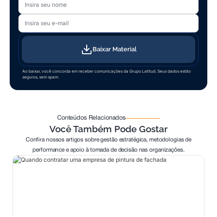
Seu e-mail
Baixar Material
Ao baixar, você concorda em receber comunicações da Grupo Latitud. Seus dados estão
seguros, sem spam.
Conteúdos Relacionados
Você Também Pode Gostar
Confira nossos artigos sobre gestão estratégica, metodologias de
performance e apoio à tomada de decisão nas organizações.