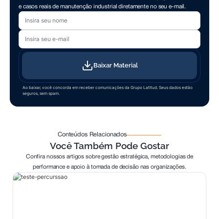
e casos reais de manutenção industrial diretamente no seu e-mail.
Seu nome
Seu e-mail
Baixar Material
Ao baixar, você concorda em receber comunicações da Grupo Latitud. Seus dados estão
seguros, sem spam.
Conteúdos Relacionados
Você Também Pode Gostar
Confira nossos artigos sobre gestão estratégica, metodologias de
performance e apoio à tomada de decisão nas organizações.