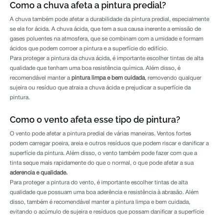
Como a chuva afeta a pintura predial?
A chuva também pode afetar a durabilidade da pintura predial, especialmente
se ela for ácida. A chuva ácida, que tem a sua causa inerente a emissão de
gases poluentes na atmosfera, que se combinam com a umidade e formam
ácidos que podem corroer a pintura e a superfície do edifício.
Para proteger a pintura da chuva ácida, é importante escolher tintas de alta
qualidade que tenham uma boa resistência química. Além disso, é
recomendável manter a
pintura limpa e bem cuidada
, removendo qualquer
sujeira ou resíduo que atraia a chuva ácida e prejudicar a superfície da
pintura.
Como o vento afeta esse tipo de pintura?
O vento pode afetar a pintura predial de várias maneiras. Ventos fortes
podem carregar poeira, areia e outros resíduos que podem riscar e danificar a
superfície da pintura. Além disso, o vento também pode fazer com que a
tinta seque mais rapidamente do que o normal, o que pode afetar a sua
aderência e qualidade.
Para proteger a pintura do vento, é importante escolher tintas de alta
qualidade que possuam uma boa aderência e resistência à abrasão. Além
disso, também é recomendável manter a pintura limpa e bem cuidada,
evitando o acúmulo de sujeira e resíduos que possam danificar a superfície