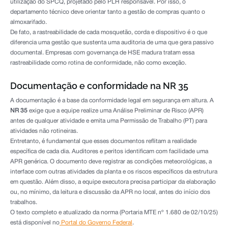
utilização do SPCQ, projetado pelo PLH responsável. Por isso, o
departamento técnico deve orientar tanto a gestão de compras quanto o
almoxarifado.
De fato, a rastreabilidade de cada mosquetão, corda e dispositivo é o que
diferencia uma gestão que sustenta uma auditoria de uma que gera passivo
documental. Empresas com governança de HSE madura tratam essa
rastreabilidade como rotina de conformidade, não como exceção.
Documentação e conformidade na NR 35
A documentação é a base da conformidade legal em segurança em altura. A
NR 35
exige que a equipe realize uma Análise Preliminar de Risco (APR)
antes de qualquer atividade e emita uma Permissão de Trabalho (PT) para
atividades não rotineiras.
Entretanto, é fundamental que esses documentos reflitam a realidade
específica de cada dia. Auditores e peritos identificam com facilidade uma
APR genérica. O documento deve registrar as condições meteorológicas, a
interface com outras atividades da planta e os riscos específicos da estrutura
em questão. Além disso, a equipe executora precisa participar da elaboração
ou, no mínimo, da leitura e discussão da APR no local, antes do início dos
trabalhos.
O texto completo e atualizado da norma (Portaria MTE nº 1.680 de 02/10/25)
está disponível no
Portal do Governo Federal
.