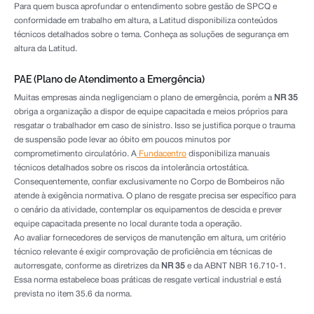
Para quem busca aprofundar o entendimento sobre gestão de SPCQ e
conformidade em trabalho em altura, a Latitud disponibiliza conteúdos
técnicos detalhados sobre o tema. Conheça as soluções de segurança em
altura da Latitud.
PAE (Plano de Atendimento a Emergência)
Muitas empresas ainda negligenciam o plano de emergência, porém a
NR 35
obriga a organização a dispor de equipe capacitada e meios próprios para
resgatar o trabalhador em caso de sinistro. Isso se justifica porque o trauma
de suspensão pode levar ao óbito em poucos minutos por
comprometimento circulatório. A
Fundacentro
disponibiliza manuais
técnicos detalhados sobre os riscos da intolerância ortostática.
Consequentemente, confiar exclusivamente no Corpo de Bombeiros não
atende à exigência normativa. O plano de resgate precisa ser específico para
o cenário da atividade, contemplar os equipamentos de descida e prever
equipe capacitada presente no local durante toda a operação.
Ao avaliar fornecedores de serviços de manutenção em altura, um critério
técnico relevante é exigir comprovação de proficiência em técnicas de
autorresgate, conforme as diretrizes da
NR 35
e da ABNT NBR 16.710-1.
Essa norma estabelece boas práticas de resgate vertical industrial e está
prevista no item 35.6 da norma.