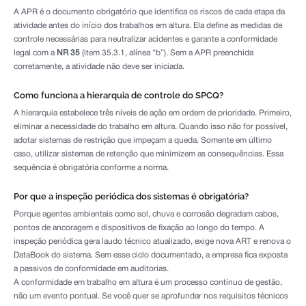
A APR é o documento obrigatório que identifica os riscos de cada etapa da
atividade antes do início dos trabalhos em altura. Ela define as medidas de
controle necessárias para neutralizar acidentes e garante a conformidade
legal com a
NR 35
(item 35.3.1, alínea “b”). Sem a APR preenchida
corretamente, a atividade não deve ser iniciada.
Como funciona a hierarquia de controle do SPCQ?
A hierarquia estabelece três níveis de ação em ordem de prioridade. Primeiro,
eliminar a necessidade do trabalho em altura. Quando isso não for possível,
adotar sistemas de restrição que impeçam a queda. Somente em último
caso, utilizar sistemas de retenção que minimizem as consequências. Essa
sequência é obrigatória conforme a norma.
Por que a inspeção periódica dos sistemas é obrigatória?
Porque agentes ambientais como sol, chuva e corrosão degradam cabos,
pontos de ancoragem e dispositivos de fixação ao longo do tempo. A
inspeção periódica gera laudo técnico atualizado, exige nova ART e renova o
DataBook do sistema. Sem esse ciclo documentado, a empresa fica exposta
a passivos de conformidade em auditorias.
A conformidade em trabalho em altura é um processo contínuo de gestão,
não um evento pontual. Se você quer se aprofundar nos requisitos técnicos