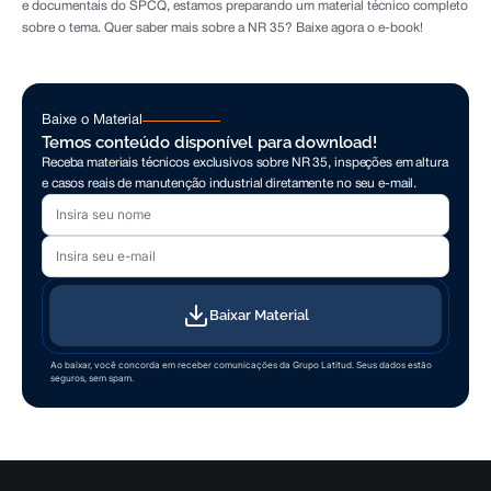
e documentais do SPCQ, estamos preparando um material técnico completo
sobre o tema. Quer saber mais sobre a NR 35? Baixe agora o e-book!
Baixe o Material
Temos conteúdo disponível para download!
Receba materiais técnicos exclusivos sobre NR 35, inspeções em altura
e casos reais de manutenção industrial diretamente no seu e-mail.
Seu nome
Seu e-mail
Baixar Material
Ao baixar, você concorda em receber comunicações da Grupo Latitud. Seus dados estão
seguros, sem spam.