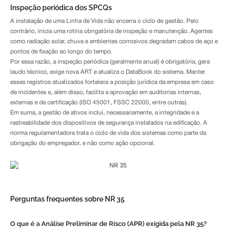
Inspeção periódica dos SPCQs
A instalação de uma Linha de Vida não encerra o ciclo de gestão. Pelo
contrário, inicia uma rotina obrigatória de inspeção e manutenção. Agentes
como radiação solar, chuva e ambientes corrosivos degradam cabos de aço e
pontos de fixação ao longo do tempo.
Por essa razão, a inspeção periódica (geralmente anual) é obrigatória, gera
laudo técnico, exige nova ART e atualiza o DataBook do sistema. Manter
esses registros atualizados fortalece a posição jurídica da empresa em caso
de incidentes e, além disso, facilita a aprovação em auditorias internas,
externas e de certificação (ISO 45001, FSSC 22000, entre outras).
Em suma, a gestão de ativos inclui, necessariamente, a integridade e a
rastreabilidade dos dispositivos de segurança instalados na edificação. A
norma regulamentadora trata o ciclo de vida dos sistemas como parte da
obrigação do empregador, e não como ação opcional.
Perguntas frequentes sobre NR 35
O que é a Análise Preliminar de Risco (APR) exigida pela NR 35?