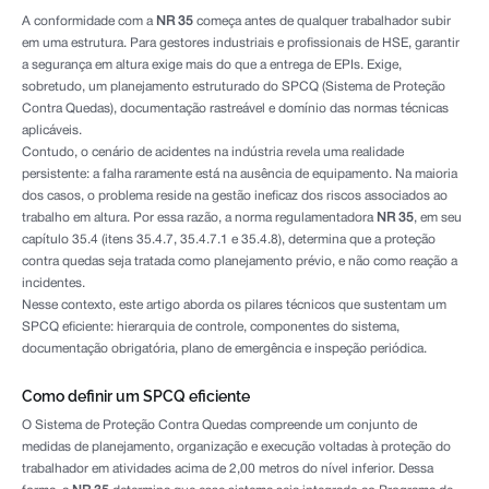
A conformidade com a
NR 35
começa antes de qualquer trabalhador subir
em uma estrutura. Para gestores industriais e profissionais de HSE, garantir
a segurança em altura exige mais do que a entrega de EPIs. Exige,
sobretudo, um planejamento estruturado do SPCQ (Sistema de Proteção
Contra Quedas), documentação rastreável e domínio das normas técnicas
aplicáveis.
Contudo, o cenário de acidentes na indústria revela uma realidade
persistente: a falha raramente está na ausência de equipamento. Na maioria
dos casos, o problema reside na gestão ineficaz dos riscos associados ao
trabalho em altura. Por essa razão, a norma regulamentadora
NR 35
, em seu
capítulo 35.4 (itens 35.4.7, 35.4.7.1 e 35.4.8), determina que a proteção
contra quedas seja tratada como planejamento prévio, e não como reação a
incidentes.
Nesse contexto, este artigo aborda os pilares técnicos que sustentam um
SPCQ eficiente: hierarquia de controle, componentes do sistema,
documentação obrigatória, plano de emergência e inspeção periódica.
Como definir um SPCQ eficiente
O Sistema de Proteção Contra Quedas compreende um conjunto de
medidas de planejamento, organização e execução voltadas à proteção do
trabalhador em atividades acima de 2,00 metros do nível inferior. Dessa