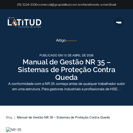
(15) 3224-3330
•
comercial@grupolatitud.com.br
•
Atendimento a nível Brasil
Artigo
PUBLICADO EM 15 DE ABRIL DE 2026
Manual de Gestão NR 35 –
Sistemas de Proteção Contra
Queda
A conformidade com a NR 35 começa antes de qualquer trabalhador subir
em uma estrutura. Para gestores industriais e profissionais de HSE…
Blog
Manual de Gestão NR 35 – Sistemas de Proteção Contra Queda