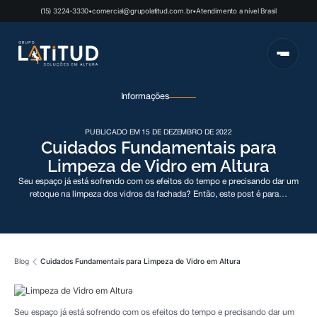
(15) 3224-3330
•
comercial@grupolatitud.com.br
•
Atendimento a nível Brasil
Informações
PUBLICADO EM 15 DE DEZEMBRO DE 2022
Cuidados Fundamentais para
Limpeza de Vidro em Altura
Seu espaço já está sofrendo com os efeitos do tempo e precisando dar um
retoque na limpeza dos vidros da fachada? Então, este post é para…
Blog
Cuidados Fundamentais para Limpeza de Vidro em Altura
Seu espaço já está sofrendo com os efeitos do tempo e precisando dar um