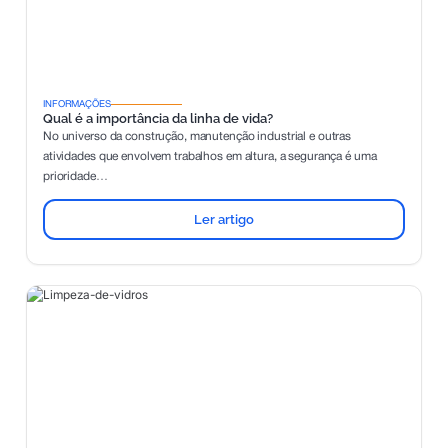
INFORMAÇÕES
Qual é a importância da linha de vida?
No universo da construção, manutenção industrial e outras
atividades que envolvem trabalhos em altura, a segurança é uma
prioridade…
Ler artigo