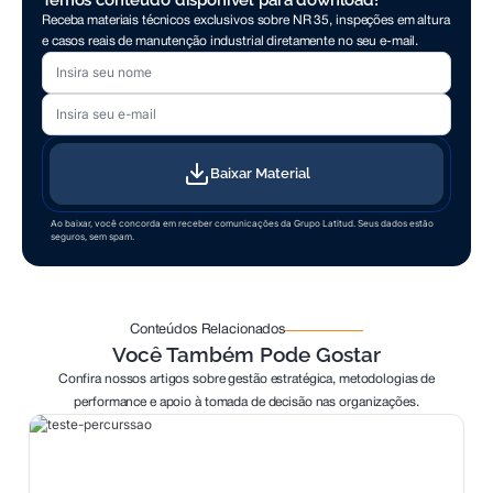
Receba materiais técnicos exclusivos sobre NR 35, inspeções em altura
e casos reais de manutenção industrial diretamente no seu e-mail.
Seu nome
Seu e-mail
Baixar Material
Ao baixar, você concorda em receber comunicações da Grupo Latitud. Seus dados estão
seguros, sem spam.
Conteúdos Relacionados
Você Também Pode Gostar
Confira nossos artigos sobre gestão estratégica, metodologias de
performance e apoio à tomada de decisão nas organizações.