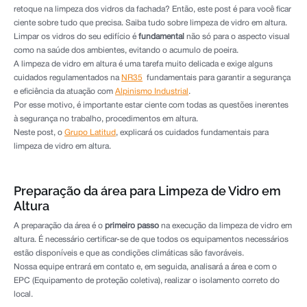
retoque na limpeza dos vidros da fachada? Então, este post é para você ficar
ciente sobre tudo que precisa. Saiba tudo sobre limpeza de vidro em altura.
Limpar os vidros do seu edifício é
fundamental
não só para o aspecto visual
como na saúde dos ambientes, evitando o acumulo de poeira.
A limpeza de vidro em altura é uma tarefa muito delicada e exige alguns
cuidados regulamentados na
NR35
fundamentais para garantir a segurança
e eficiência da atuação com
Alpinismo Industrial
.
Por esse motivo, é importante estar ciente com todas as questões inerentes
à segurança no trabalho, procedimentos em altura.
Neste post, o
Grupo Latitud
, explicará os cuidados fundamentais para
limpeza de vidro em altura.
Preparação da área para Limpeza de Vidro em
Altura
A preparação da área é o
primeiro passo
na execução da limpeza de vidro em
altura. É necessário certificar-se de que todos os equipamentos necessários
estão disponíveis e que as condições climáticas são favoráveis.
Nossa equipe entrará em contato e, em seguida, analisará a área e com o
EPC (Equipamento de proteção coletiva), realizar o isolamento correto do
local.